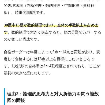
的処理16題（判断推理・数的推理・空間把握・資料解
釈）、時事問題6題です。
30題中16題が数的処理であり、全体の半数以上を占めま
す
。数的処理で大きく失点すると、他の分野でカバーする
のが難しい構成です。
合格ボーダーは年度によって9点〜14点と変動があり、安
定して合格するには18点以上を目標にしたいところで
す。1次試験の合格率は3〜4割程度とされており、ここが
最初の大きな壁になります。
理由3：論理的思考力と対人折衝力を問う複数
回の面接