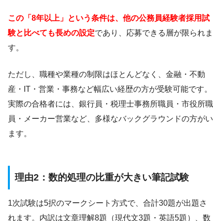
この「8年以上」という条件は、他の公務員経験者採用試
験と比べても長めの設定
であり、応募できる層が限られま
す。
ただし、職種や業種の制限はほとんどなく、金融・不動
産・IT・営業・事務など幅広い経歴の方が受験可能です。
実際の合格者には、銀行員・税理士事務所職員・市役所職
員・メーカー営業など、多様なバックグラウンドの方がい
ます。
理由2：数的処理の比重が大きい筆記試験
1次試験は5択のマークシート方式で、合計30題が出題さ
れます。内訳は文章理解8題（現代文3題・英語5題）、数