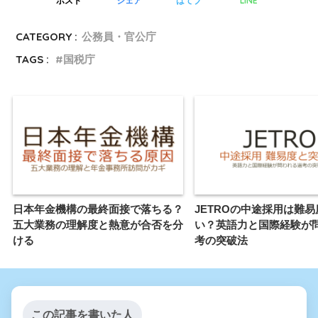
LINE
ポスト
シェア
はてブ
CATEGORY :
公務員・官公庁
TAGS :
国税庁
日本年金機構の最終面接で落ちる？
JETROの中途採用は難
五大業務の理解度と熱意が合否を分
い？英語力と国際経験が
ける
考の突破法
この記事を書いた人