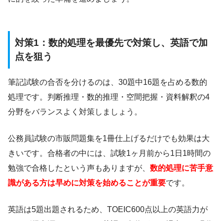
対策1：数的処理を最優先で対策し、英語で加
点を狙う
筆記試験の合否を分けるのは、30題中16題を占める数的
処理です。判断推理・数的推理・空間把握・資料解釈の4
分野をバランスよく対策しましょう。
公務員試験の市販問題集を1冊仕上げるだけでも効果は大
きいです。合格者の中には、試験1ヶ月前から1日1時間の
勉強で合格したという声もありますが、
数的処理に苦手意
識がある方は早めに対策を始めることが重要
です。
英語は5題出題されるため、TOEIC600点以上の英語力が