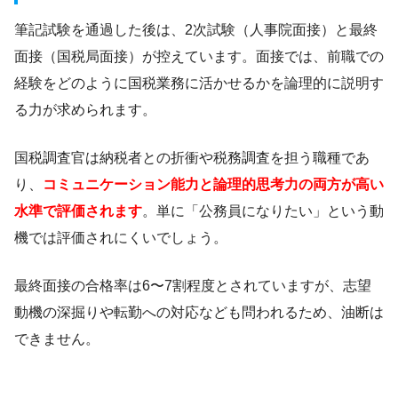
筆記試験を通過した後は、2次試験（人事院面接）と最終
面接（国税局面接）が控えています。面接では、前職での
経験をどのように国税業務に活かせるかを論理的に説明す
る力が求められます。
国税調査官は納税者との折衝や税務調査を担う職種であ
り、
コミュニケーション能力と論理的思考力の両方が高い
水準で評価されます
。単に「公務員になりたい」という動
機では評価されにくいでしょう。
最終面接の合格率は6〜7割程度とされていますが、志望
動機の深掘りや転勤への対応なども問われるため、油断は
できません。