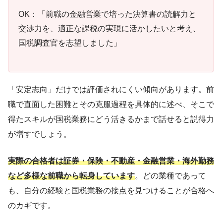
OK：「前職の金融営業で培った決算書の読解力と
交渉力を、適正な課税の実現に活かしたいと考え、
国税調査官を志望しました」
「安定志向」だけでは評価されにくい傾向があります。前
職で直面した困難とその克服過程を具体的に述べ、そこで
得たスキルが国税業務にどう活きるかまで話せると説得力
が増すでしょう。
実際の合格者は証券・保険・不動産・金融営業・海外勤務
など多様な前職から転身しています
。どの業種であって
も、自分の経験と国税業務の接点を見つけることが合格へ
のカギです。