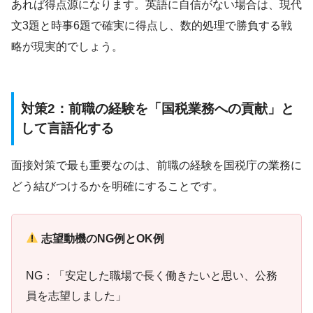
あれば得点源になります。英語に自信がない場合は、現代
文3題と時事6題で確実に得点し、数的処理で勝負する戦
略が現実的でしょう。
対策2：前職の経験を「国税業務への貢献」と
して言語化する
面接対策で最も重要なのは、前職の経験を国税庁の業務に
どう結びつけるかを明確にすることです。
志望動機のNG例とOK例
NG：「安定した職場で長く働きたいと思い、公務
員を志望しました」